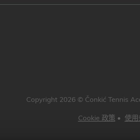
Copyright 2026 © Čonkić Tenni
Cookie 政策
•
使用