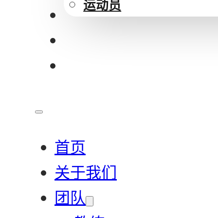
运动员
网球训练课程
新闻
联系
首页
关于我们
团队