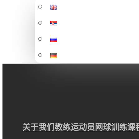
关于我们
教练
运动员
网球训练课