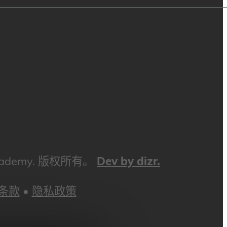
s Academy. 版权所有。
Dev by dizr.
条款
•
隐私政策