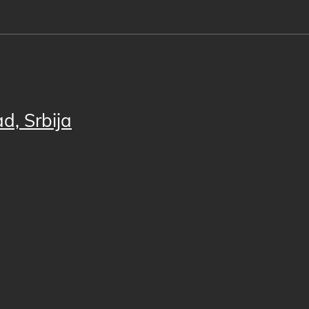
d, Srbija