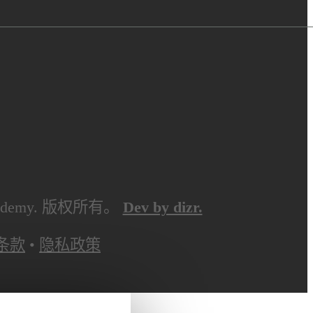
s Academy. 版权所有。
Dev by dizr.
条款
•
隐私政策