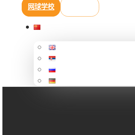
网球学校
营地预订