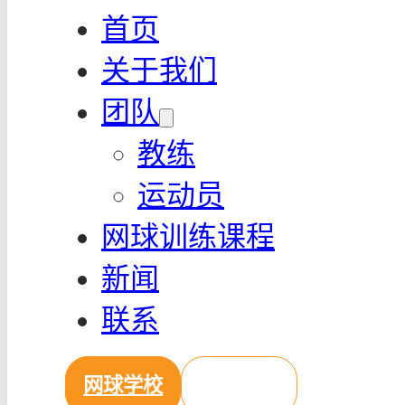
首页
关于我们
团队
教练
运动员
网球训练课程
新闻
联系
网球学校
营地预订