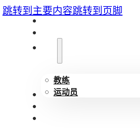
跳转到主要内容
跳转到页脚
首页
关于我们
团队
教练
运动员
网球训练课程
新闻
联系