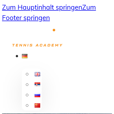
Zum Hauptinhalt springen
Zum
Footer springen