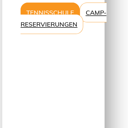
TENNISSCHULE
CAMP-
RESERVIERUNGEN