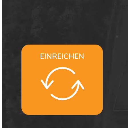
Google reCaptcha: Ungültiger
Website-Schlüssel.
EINREICHEN