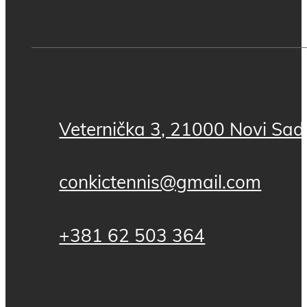
Veternička 3, 21000 Novi Sad,
conkictennis@gmail.com
+381 62 503 364