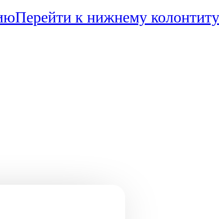
ию
Перейти к нижнему колонтит